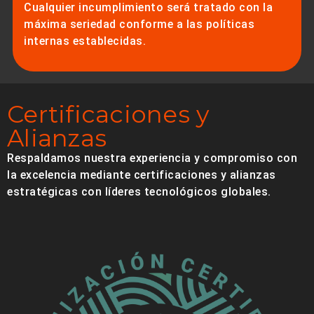
Cualquier incumplimiento será tratado con la
máxima seriedad conforme a las políticas
internas establecidas.
Certificaciones y
Alianzas
Respaldamos nuestra experiencia y compromiso con
la excelencia mediante certificaciones y alianzas
estratégicas con líderes tecnológicos globales.