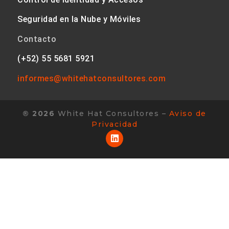
Seguridad en la Nube y Móviles
Contacto
(+52) 55 5681 5921
informes@whitehatconsultores.
com
® 2026
White Hat Consultores –
Aviso de
Privacidad