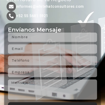
informes@whitehatconsultores.com
+52 55 5681 5921
Envíanos Mensaje