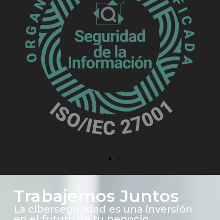
Trabajemos Juntos
La ciberseguridad es una inversión
en el futuro de tu negocio